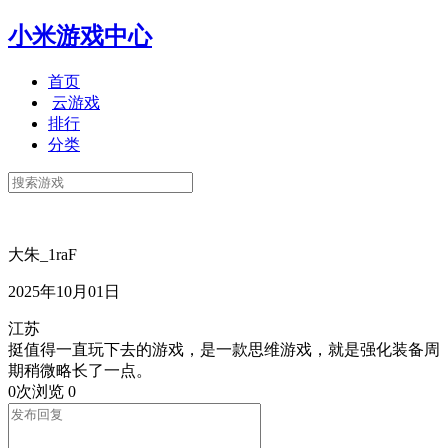
小米游戏中心
首页
云游戏
排行
分类
大朱_1raF
2025年10月01日
江苏
挺值得一直玩下去的游戏，是一款思维游戏，就是强化装备周
期稍微略长了一点。
0次浏览
0