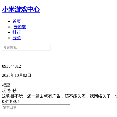
小米游戏中心
首页
云游戏
排行
分类
893544312
2025年10月02日
福建
玩过0秒
这狗都不玩，还一进去就有广告，还不能关闭，我网络关了，
0次浏览
1