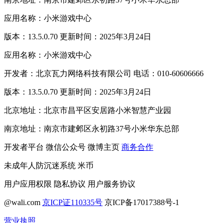
应用名称：小米游戏中心
版本：13.5.0.70 更新时间：2025年3月24日
应用名称：小米游戏中心
开发者：北京瓦力网络科技有限公司 电话：010-60606666
版本：13.5.0.70 更新时间：2025年3月24日
北京地址：北京市昌平区安居路小米智慧产业园
南京地址：南京市建邺区永初路37号小米华东总部
开发者平台
微信公众号
微博主页
商务合作
未成年人防沉迷系统
米币
用户应用权限
隐私协议
用户服务协议
@wali.com
京ICP证110335号
京ICP备17017388号-1
营业执照