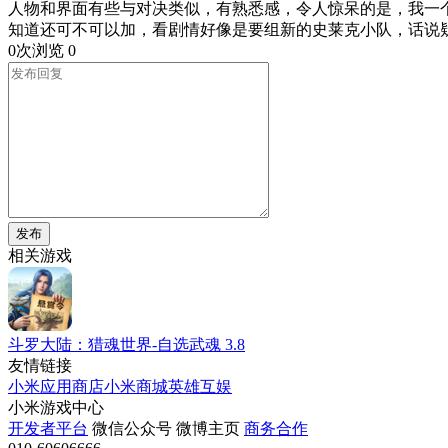
人物和界面有些与对决类似，有熟悉感，令人惊呆的是，我一
0次浏览
0
发布
相关游戏
斗罗大陆：猎魂世界-自选武魂
3.8
友情链接
小米应用商店
小米商城
英雄互娱
小米游戏中心
开发者平台
微信公众号
微博主页
商务合作