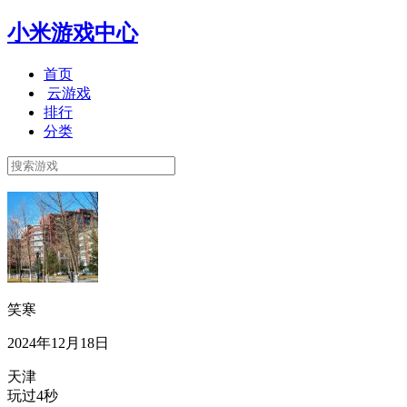
小米游戏中心
首页
云游戏
排行
分类
笑寒
2024年12月18日
天津
玩过4秒