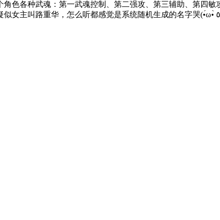
个角色各种武魂：第一武魂控制、第二强攻、第三辅助、第四敏