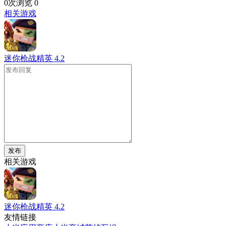
0次浏览
0
相关游戏
迷你枪战精英
4.2
发布
相关游戏
迷你枪战精英
4.2
友情链接