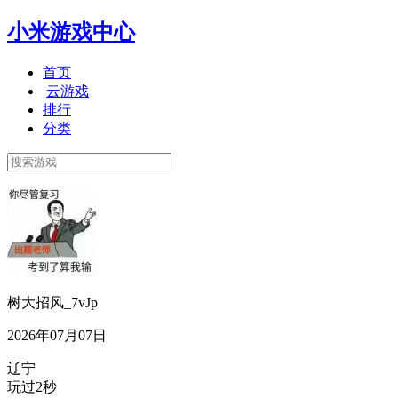
小米游戏中心
首页
云游戏
排行
分类
树大招风_7vJp
2026年07月07日
辽宁
玩过2秒