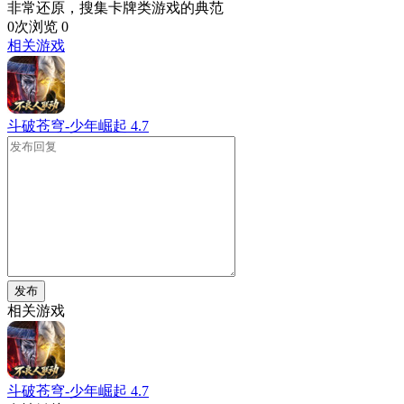
非常还原，搜集卡牌类游戏的典范
0次浏览
0
相关游戏
斗破苍穹-少年崛起
4.7
发布
相关游戏
斗破苍穹-少年崛起
4.7