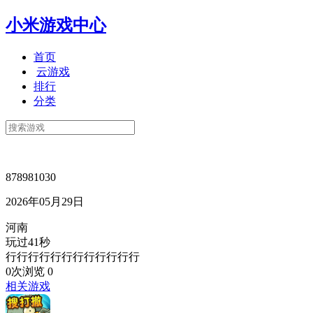
小米游戏中心
首页
云游戏
排行
分类
878981030
2026年05月29日
河南
玩过41秒
行行行行行行行行行行行行
0次浏览
0
相关游戏