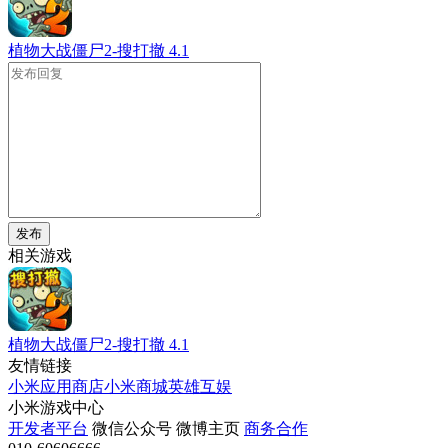
植物大战僵尸2-搜打撤
4.1
发布
相关游戏
植物大战僵尸2-搜打撤
4.1
友情链接
小米应用商店
小米商城
英雄互娱
小米游戏中心
开发者平台
微信公众号
微博主页
商务合作