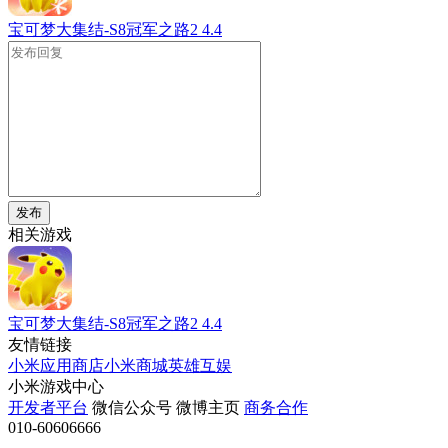
宝可梦大集结-S8冠军之路2
4.4
发布
相关游戏
宝可梦大集结-S8冠军之路2
4.4
友情链接
小米应用商店
小米商城
英雄互娱
小米游戏中心
开发者平台
微信公众号
微博主页
商务合作
010-60606666