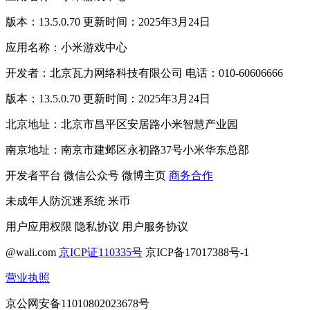
版本：13.5.0.70 更新时间：2025年3月24日
应用名称：小米游戏中心
开发者：北京瓦力网络科技有限公司 电话：010-60606666
版本：13.5.0.70 更新时间：2025年3月24日
北京地址：北京市昌平区安居路小米智慧产业园
南京地址：南京市建邺区永初路37号小米华东总部
开发者平台
微信公众号
微博主页
商务合作
未成年人防沉迷系统
米币
用户应用权限
隐私协议
用户服务协议
@wali.com
京ICP证110335号
京ICP备17017388号-1
营业执照
京公网安备11010802023678号