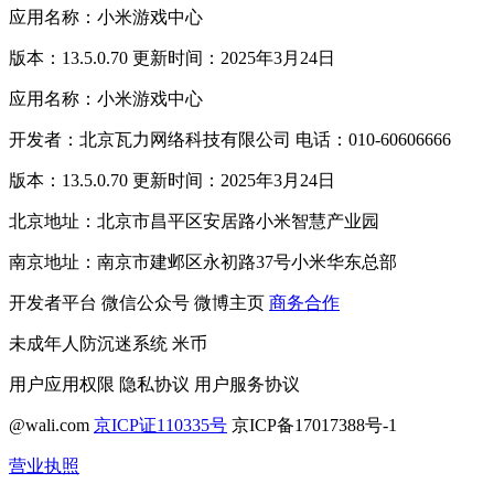
应用名称：小米游戏中心
版本：13.5.0.70 更新时间：2025年3月24日
应用名称：小米游戏中心
开发者：北京瓦力网络科技有限公司 电话：010-60606666
版本：13.5.0.70 更新时间：2025年3月24日
北京地址：北京市昌平区安居路小米智慧产业园
南京地址：南京市建邺区永初路37号小米华东总部
开发者平台
微信公众号
微博主页
商务合作
未成年人防沉迷系统
米币
用户应用权限
隐私协议
用户服务协议
@wali.com
京ICP证110335号
京ICP备17017388号-1
营业执照