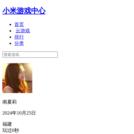
小米游戏中心
首页
云游戏
排行
分类
南夏莉
2024年10月25日
福建
玩过0秒