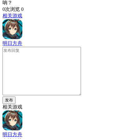
呐？
0次浏览
0
相关游戏
明日方舟
发布
相关游戏
明日方舟