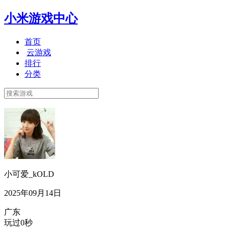
小米游戏中心
首页
云游戏
排行
分类
小可爱_kOLD
2025年09月14日
广东
玩过0秒