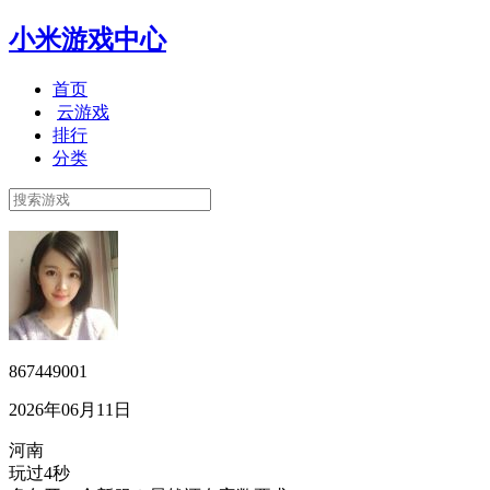
小米游戏中心
首页
云游戏
排行
分类
867449001
2026年06月11日
河南
玩过4秒