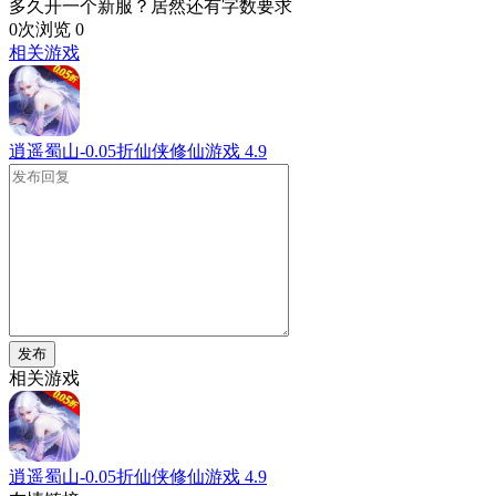
多久开一个新服？居然还有字数要求
0次浏览
0
相关游戏
逍遥蜀山-0.05折仙侠修仙游戏
4.9
发布
相关游戏
逍遥蜀山-0.05折仙侠修仙游戏
4.9