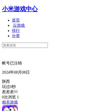
小米游戏中心
首页
云游戏
排行
分类
帐号已注销
2024年08月08日
陕西
玩过0秒
差差差!!!
0次浏览
1
相关游戏