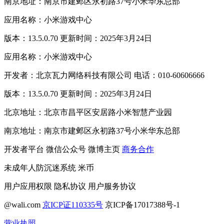
南京地址：南京市建邺区永初路37号小米华东总部
应用名称：小米游戏中心
版本：13.5.0.70 更新时间：2025年3月24日
应用名称：小米游戏中心
开发者：北京瓦力网络科技有限公司 电话：010-60606666
版本：13.5.0.70 更新时间：2025年3月24日
北京地址：北京市昌平区安居路小米智慧产业园
南京地址：南京市建邺区永初路37号小米华东总部
开发者平台
微信公众号
微博主页
商务合作
未成年人防沉迷系统
米币
用户应用权限
隐私协议
用户服务协议
@wali.com
京ICP证110335号
京ICP备17017388号-1
营业执照