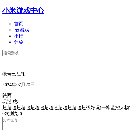
小米游戏中心
首页
云游戏
排行
分类
帐号已注销
2024年07月20日
陕西
玩过9秒
超超超超超超超超超超超超超超超超超超级好玩(一堆监控人模
0次浏览
0