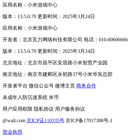
应用名称：小米游戏中心
版本：13.5.0.70 更新时间：2025年3月24日
应用名称：小米游戏中心
开发者：北京瓦力网络科技有限公司 电话：010-60606666
版本：13.5.0.70 更新时间：2025年3月24日
北京地址：北京市昌平区安居路小米智慧产业园
南京地址：南京市建邺区永初路37号小米华东总部
开发者平台
微信公众号
微博主页
商务合作
未成年人防沉迷系统
米币
用户应用权限
隐私协议
用户服务协议
@wali.com
京ICP证110335号
京ICP备17017388号-1
营业执照