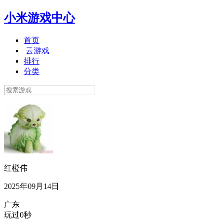
小米游戏中心
首页
云游戏
排行
分类
红橙伟
2025年09月14日
广东
玩过0秒