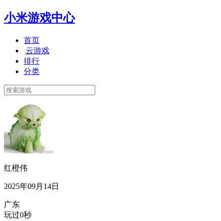
小米游戏中心
首页
云游戏
排行
分类
红橙伟
2025年09月14日
广东
玩过0秒