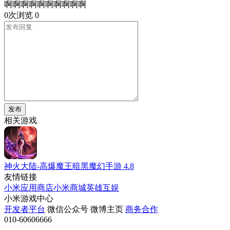
啊啊啊啊啊啊啊啊啊啊
0次浏览
0
发布
相关游戏
神火大陆-高爆魔王暗黑魔幻手游
4.8
友情链接
小米应用商店
小米商城
英雄互娱
小米游戏中心
开发者平台
微信公众号
微博主页
商务合作
010-60606666