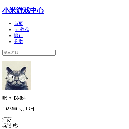
小米游戏中心
首页
云游戏
排行
分类
嗯哼_BMb4
2025年03月13日
江苏
玩过0秒