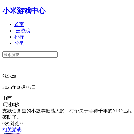
小米游戏中心
首页
云游戏
排行
分类
沫沫za
2026年06月05日
山西
玩过0秒
支线任务里的小故事挺感人的，有个关于等待千年的NPC让我
破防了。
0次浏览
0
相关游戏