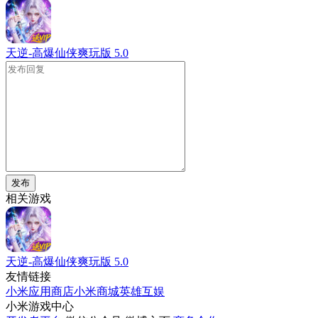
天逆-高爆仙侠爽玩版
5.0
发布
相关游戏
天逆-高爆仙侠爽玩版
5.0
友情链接
小米应用商店
小米商城
英雄互娱
小米游戏中心