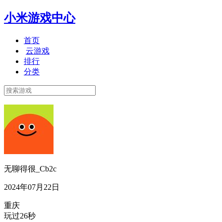
小米游戏中心
首页
云游戏
排行
分类
无聊得很_Cb2c
2024年07月22日
重庆
玩过26秒