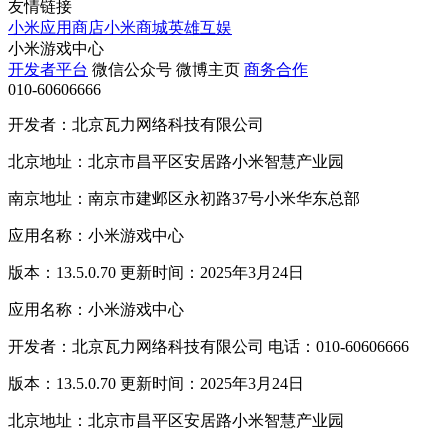
友情链接
小米应用商店
小米商城
英雄互娱
小米游戏中心
开发者平台
微信公众号
微博主页
商务合作
010-60606666
开发者：北京瓦力网络科技有限公司
北京地址：北京市昌平区安居路小米智慧产业园
南京地址：南京市建邺区永初路37号小米华东总部
应用名称：小米游戏中心
版本：13.5.0.70 更新时间：2025年3月24日
应用名称：小米游戏中心
开发者：北京瓦力网络科技有限公司 电话：010-60606666
版本：13.5.0.70 更新时间：2025年3月24日
北京地址：北京市昌平区安居路小米智慧产业园