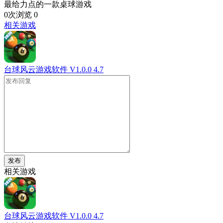
最给力点的一款桌球游戏
0次浏览
0
相关游戏
台球风云游戏软件 V1.0.0
4.7
发布
相关游戏
台球风云游戏软件 V1.0.0
4.7