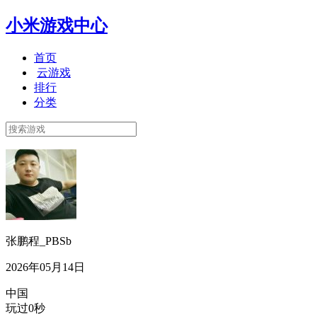
小米游戏中心
首页
云游戏
排行
分类
张鹏程_PBSb
2026年05月14日
中国
玩过0秒