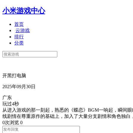
小米游戏中心
首页
云游戏
排行
分类
开黑打电脑
2025年09月30日
广东
玩过4秒
从进入游戏的那一刻起，熟悉的《蝶恋》BGM一响起，瞬间
线剧情在尊重原作的基础上，加入了大量分支剧情和角色独白
0次浏览
0