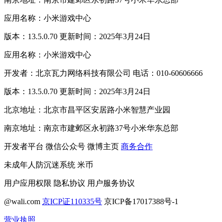
应用名称：小米游戏中心
版本：13.5.0.70 更新时间：2025年3月24日
应用名称：小米游戏中心
开发者：北京瓦力网络科技有限公司 电话：010-60606666
版本：13.5.0.70 更新时间：2025年3月24日
北京地址：北京市昌平区安居路小米智慧产业园
南京地址：南京市建邺区永初路37号小米华东总部
开发者平台
微信公众号
微博主页
商务合作
未成年人防沉迷系统
米币
用户应用权限
隐私协议
用户服务协议
@wali.com
京ICP证110335号
京ICP备17017388号-1
营业执照