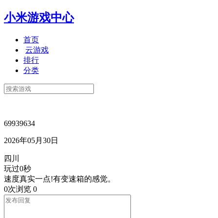
小米游戏中心
首页
云游戏
排行
分类
69939634
2026年05月30日
四川
玩过0秒
速度真实一点!有变速箱的感觉。
0次浏览
0