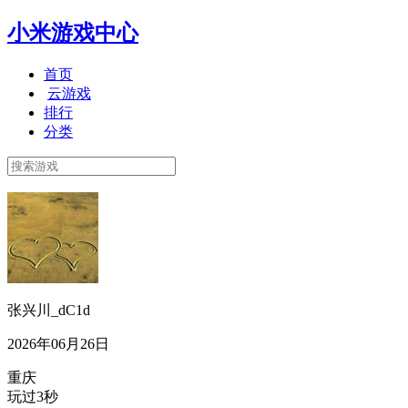
小米游戏中心
首页
云游戏
排行
分类
张兴川_dC1d
2026年06月26日
重庆
玩过3秒