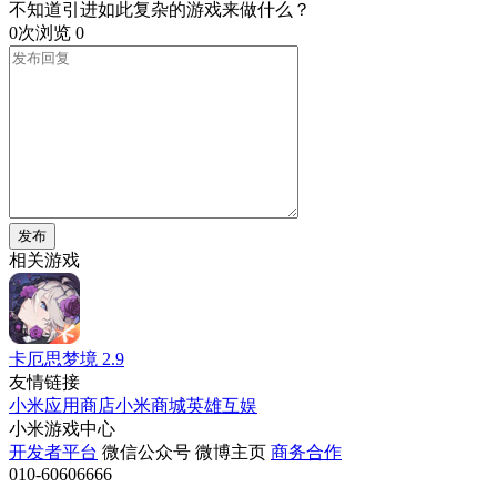
不知道引进如此复杂的游戏来做什么？
0次浏览
0
发布
相关游戏
卡厄思梦境
2.9
友情链接
小米应用商店
小米商城
英雄互娱
小米游戏中心
开发者平台
微信公众号
微博主页
商务合作
010-60606666