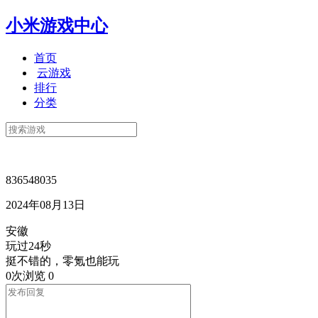
小米游戏中心
首页
云游戏
排行
分类
836548035
2024年08月13日
安徽
玩过24秒
挺不错的，零氪也能玩
0次浏览
0