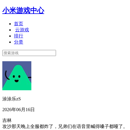
小米游戏中心
首页
云游戏
排行
分类
涂涂乐zS
2026年06月16日
吉林
攻沙那天晚上全服都炸了，兄弟们在语音里喊得嗓子都哑了。