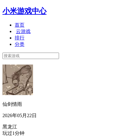
小米游戏中心
首页
云游戏
排行
分类
仙剑情雨
2026年05月22日
黑龙江
玩过1分钟