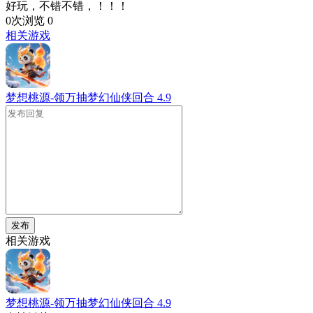
好玩，不错不错，！！！
0次浏览
0
相关游戏
梦想桃源-领万抽梦幻仙侠回合
4.9
发布
相关游戏
梦想桃源-领万抽梦幻仙侠回合
4.9