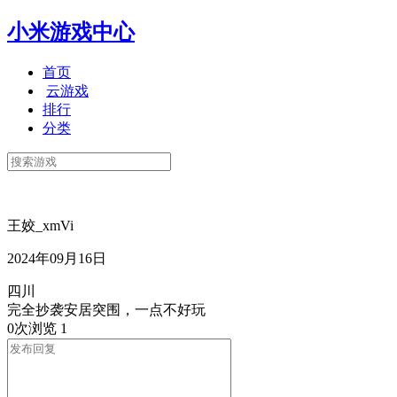
小米游戏中心
首页
云游戏
排行
分类
王姣_xmVi
2024年09月16日
四川
完全抄袭安居突围，一点不好玩
0次浏览
1