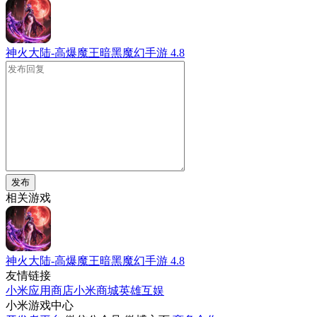
神火大陆-高爆魔王暗黑魔幻手游
4.8
发布
相关游戏
神火大陆-高爆魔王暗黑魔幻手游
4.8
友情链接
小米应用商店
小米商城
英雄互娱
小米游戏中心