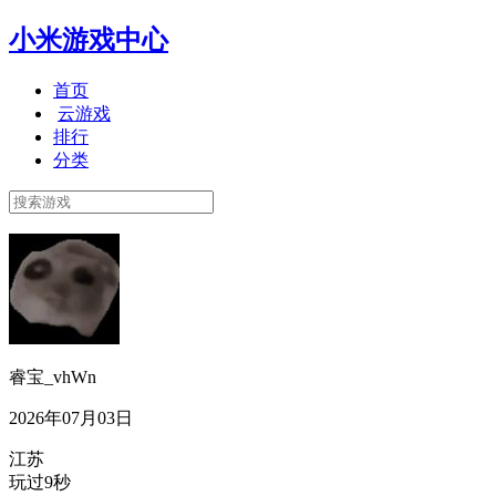
小米游戏中心
首页
云游戏
排行
分类
睿宝_vhWn
2026年07月03日
江苏
玩过9秒