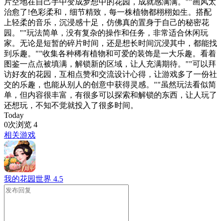
片空地在自己手中变成梦想中的花园，成就感满满。""画风太
治愈了!色彩柔和，细节精致，每一株植物都栩栩如生。搭配
上轻柔的音乐，沉浸感十足，仿佛真的置身于自己的秘密花
园。""玩法简单，没有复杂的操作和任务，非常适合休闲玩
家。无论是短暂的碎片时间，还是想长时间沉浸其中，都能找
到乐趣。""收集各种稀有植物和可爱的装饰是一大乐趣。看着
图鉴一点点被填满，解锁新的区域，让人充满期待。""可以拜
访好友的花园，互相点赞和交流设计心得，让游戏多了一份社
交的乐趣，也能从别人的创意中获得灵感。""虽然玩法看似简
单，但内容很丰富，有很多可以探索和解锁的东西，让人玩了
还想玩，不知不觉就投入了很多时间。
Today
0次浏览
4
相关游戏
我的花园世界
4.5