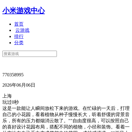
小米游戏中心
首页
云游戏
排行
分类
770358995
2026年06月06日
上海
玩过0秒
这是一款能让人瞬间放松下来的游戏。在忙碌的一天后，打理
自己的小花园，看着植物从种子慢慢长大，听着舒缓的背景音
乐，所有的压力都烟消云散了。""自由度很高，可以按照自己
的喜好设计花园布局，搭配不同的植物，小径和装饰。看着一