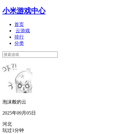
小米游戏中心
首页
云游戏
排行
分类
泡沫般的云
2025年09月05日
河北
玩过1分钟