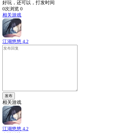
好玩，还可以，打发时间
0次浏览
0
相关游戏
江湖悠悠
4.2
发布
相关游戏
江湖悠悠
4.2