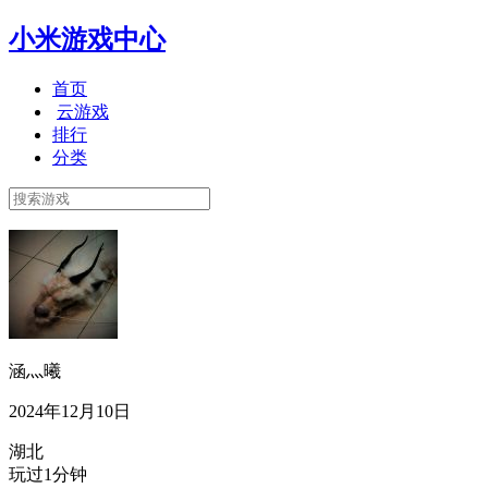
小米游戏中心
首页
云游戏
排行
分类
涵灬曦
2024年12月10日
湖北
玩过1分钟