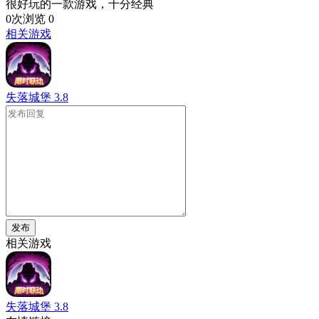
很好玩的一款游戏，十分经典
0次浏览
0
相关游戏
失落城堡
3.8
发布
相关游戏
失落城堡
3.8