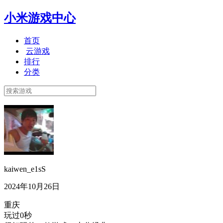
小米游戏中心
首页
云游戏
排行
分类
kaiwen_e1sS
2024年10月26日
重庆
玩过0秒