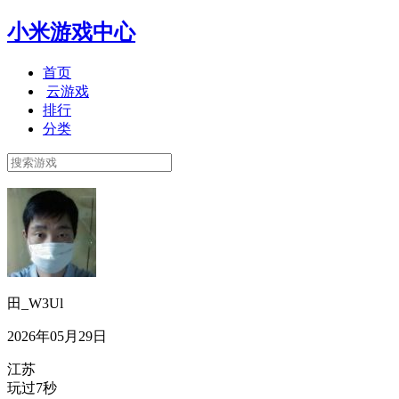
小米游戏中心
首页
云游戏
排行
分类
田_W3Ul
2026年05月29日
江苏
玩过7秒