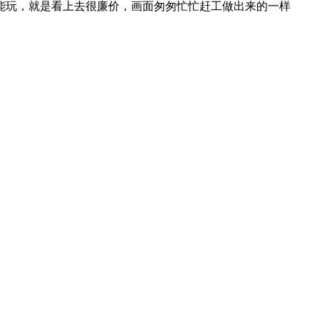
能玩，就是看上去很廉价，画面匆匆忙忙赶工做出来的一样