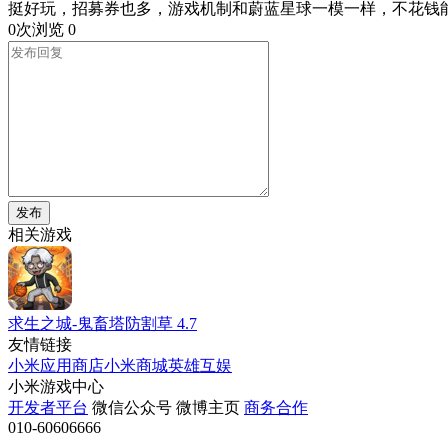
挺好玩，招募券也多，游戏机制和蔚蓝星球一模一样，不花钱
0次浏览
0
发布
相关游戏
求生之城-鬼畜塔防割草
4.7
友情链接
小米应用商店
小米商城
英雄互娱
小米游戏中心
开发者平台
微信公众号
微博主页
商务合作
010-60606666