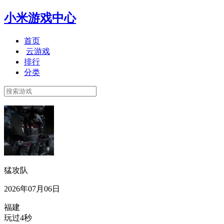
小米游戏中心
首页
云游戏
排行
分类
猛攻队
2026年07月06日
福建
玩过4秒