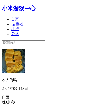
小米游戏中心
首页
云游戏
排行
分类
农大的吗
2024年03月13日
广西
玩过0秒