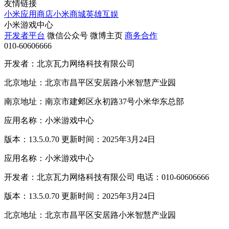
友情链接
小米应用商店
小米商城
英雄互娱
小米游戏中心
开发者平台
微信公众号
微博主页
商务合作
010-60606666
开发者：北京瓦力网络科技有限公司
北京地址：北京市昌平区安居路小米智慧产业园
南京地址：南京市建邺区永初路37号小米华东总部
应用名称：小米游戏中心
版本：13.5.0.70 更新时间：2025年3月24日
应用名称：小米游戏中心
开发者：北京瓦力网络科技有限公司 电话：010-60606666
版本：13.5.0.70 更新时间：2025年3月24日
北京地址：北京市昌平区安居路小米智慧产业园