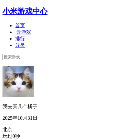
小米游戏中心
首页
云游戏
排行
分类
我去买几个橘子
2025年10月31日
北京
玩过0秒