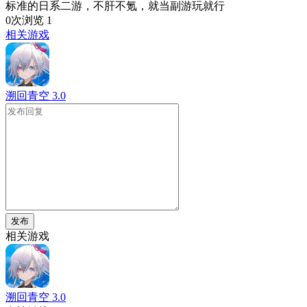
标准的日系二游，不肝不氪，就当副游玩就行
0次浏览
1
相关游戏
溯回青空
3.0
发布
相关游戏
溯回青空
3.0