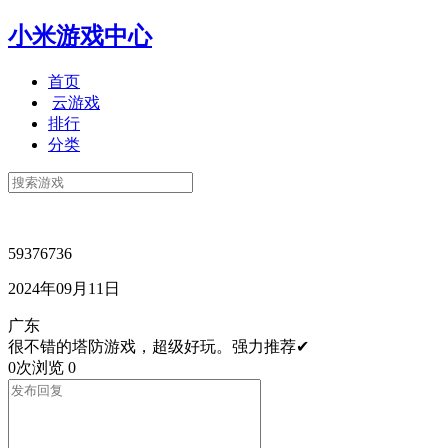
小米游戏中心
首页
云游戏
排行
分类
59376736
2024年09月11日
广东
很不错的塔防游戏，超级好玩。强力推荐✔
0次浏览
0