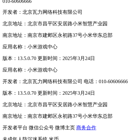
010-60606666
开发者：北京瓦力网络科技有限公司
北京地址：北京市昌平区安居路小米智慧产业园
南京地址：南京市建邺区永初路37号小米华东总部
应用名称：小米游戏中心
版本：13.5.0.70 更新时间：2025年3月24日
应用名称：小米游戏中心
开发者：北京瓦力网络科技有限公司 电话：010-60606666
版本：13.5.0.70 更新时间：2025年3月24日
北京地址：北京市昌平区安居路小米智慧产业园
南京地址：南京市建邺区永初路37号小米华东总部
开发者平台
微信公众号
微博主页
商务合作
未成年人防沉迷系统
米币