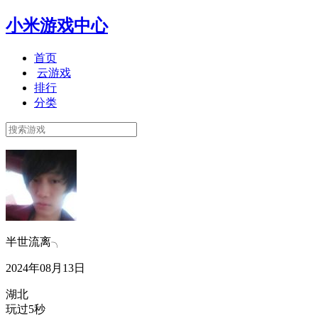
小米游戏中心
首页
云游戏
排行
分类
半世流离╮
2024年08月13日
湖北
玩过5秒