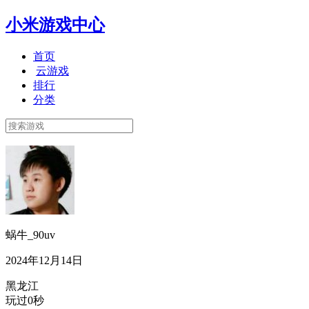
小米游戏中心
首页
云游戏
排行
分类
蜗牛_90uv
2024年12月14日
黑龙江
玩过0秒