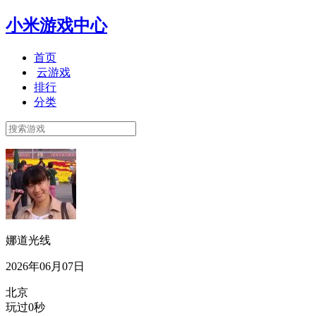
小米游戏中心
首页
云游戏
排行
分类
娜道光线
2026年06月07日
北京
玩过0秒