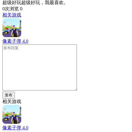
超级好玩超级好玩，我最喜欢。
0次浏览
0
相关游戏
像素子弹
4.0
发布
相关游戏
像素子弹
4.0