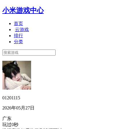
小米游戏中心
首页
云游戏
排行
分类
01201115
2026年05月27日
广东
玩过0秒