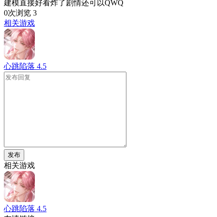
建模直接好看炸了剧情还可以QWQ
0次浏览
3
相关游戏
心跳陷落
4.5
发布
相关游戏
心跳陷落
4.5