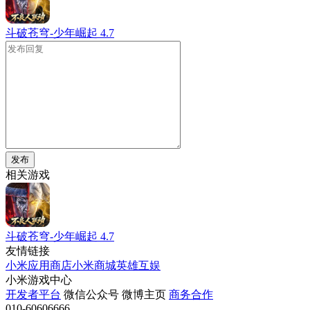
斗破苍穹-少年崛起
4.7
发布
相关游戏
斗破苍穹-少年崛起
4.7
友情链接
小米应用商店
小米商城
英雄互娱
小米游戏中心
开发者平台
微信公众号
微博主页
商务合作
010-60606666