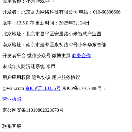
应用名称：小米游戏中心
开发者：北京瓦力网络科技有限公司 电话：010-60606666
版本：13.5.0.70 更新时间：2025年3月24日
北京地址：北京市昌平区安居路小米智慧产业园
南京地址：南京市建邺区永初路37号小米华东总部
开发者平台
微信公众号
微博主页
商务合作
未成年人防沉迷系统
米币
用户应用权限
隐私协议
用户服务协议
@wali.com
京ICP证110335号
京ICP备17017388号-1
营业执照
京公网安备11010802023678号
联系客服