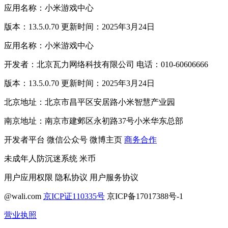
应用名称：小米游戏中心
版本：13.5.0.70 更新时间：2025年3月24日
应用名称：小米游戏中心
开发者：北京瓦力网络科技有限公司 电话：010-60606666
版本：13.5.0.70 更新时间：2025年3月24日
北京地址：北京市昌平区安居路小米智慧产业园
南京地址：南京市建邺区永初路37号小米华东总部
开发者平台
微信公众号
微博主页
商务合作
未成年人防沉迷系统
米币
用户应用权限
隐私协议
用户服务协议
@wali.com
京ICP证110335号
京ICP备17017388号-1
营业执照