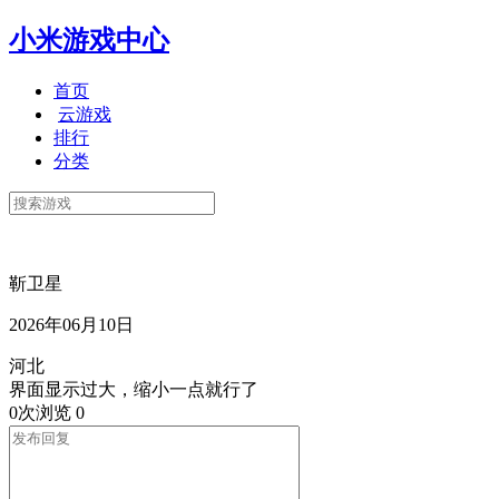
小米游戏中心
首页
云游戏
排行
分类
靳卫星
2026年06月10日
河北
界面显示过大，缩小一点就行了
0次浏览
0