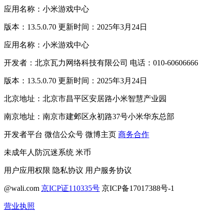
应用名称：小米游戏中心
版本：13.5.0.70 更新时间：2025年3月24日
应用名称：小米游戏中心
开发者：北京瓦力网络科技有限公司 电话：010-60606666
版本：13.5.0.70 更新时间：2025年3月24日
北京地址：北京市昌平区安居路小米智慧产业园
南京地址：南京市建邺区永初路37号小米华东总部
开发者平台
微信公众号
微博主页
商务合作
未成年人防沉迷系统
米币
用户应用权限
隐私协议
用户服务协议
@wali.com
京ICP证110335号
京ICP备17017388号-1
营业执照