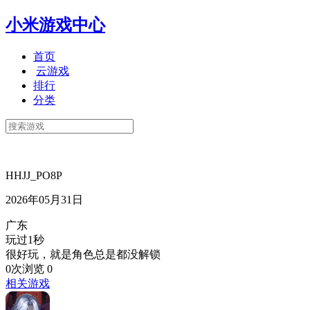
小米游戏中心
首页
云游戏
排行
分类
HHJJ_PO8P
2026年05月31日
广东
玩过1秒
很好玩，就是角色总是都没解锁
0次浏览
0
相关游戏